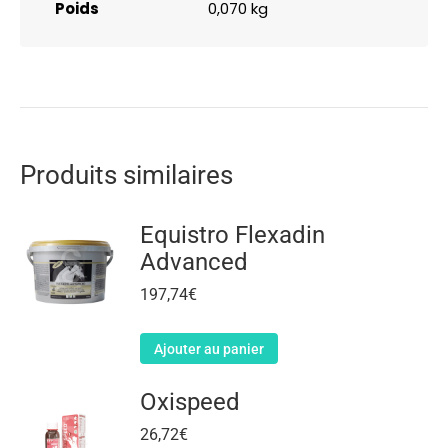
Poids
0,070 kg
Produits similaires
Equistro Flexadin
Advanced
197,74
€
Ajouter au panier
Oxispeed
26,72
€