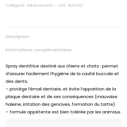
Catégorie :
Médicaments
UGS :
BUC202
Description
Informations complémentaires
Spray dentifrice destiné aux chiens et chats : permet
d’assurer facilement l’hygiène de la cavité buccale et
des dents.
– protège l’émail dentaire, et évite l’apparition de la
plaque dentaire et de ses conséquences (mauvaise
haleine, irritation des gencives, formation du tartre).
– formule appétente est bien tolérée par les animaux.