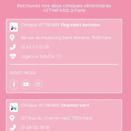
Retrouvez nos deux cliniques vétérinaires
VETINPARIS à Paris
Clinique VETINPARIS
Fbg saint Antoine
89 rue du Faubourg Saint Antoine 75011 Paris
01 43 07 01 06
Urgence 24h/24 7j7
SUIVEZ-NOUS
Clinique VETINPARIS
Chemin Vert
137 Rue du Chemin Vert, 75011 Paris
01 48 06 38 19