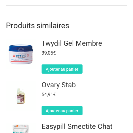
Produits similaires
Twydil Gel Membre
39,05
€
Ajouter au panier
Ovary Stab
54,91
€
Ajouter au panier
Easypill Smectite Chat