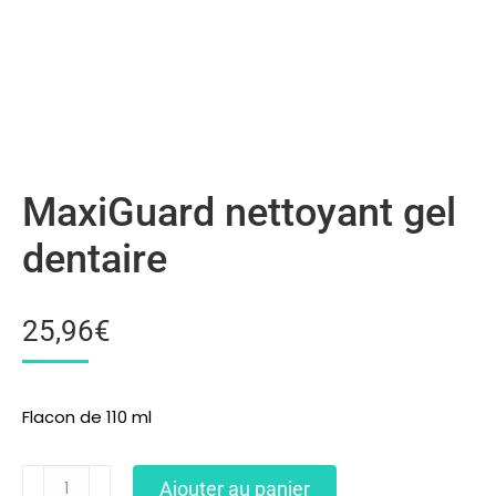
MaxiGuard nettoyant gel
dentaire
25,96
€
Flacon de 110 ml
Ajouter au panier