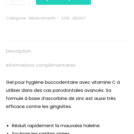
Catégorie :
Médicaments
UGS :
GEL007
Description
Informations complémentaires
Gel pour hygiène buccodentaire avec vitamine C à
utiliser dans des cas parodontales avancés. Sa
formule à base d’ascorbine de zinc est aussi très
efficace contre les gingivites.
Réduit rapidement la mauvaise haleine.
Soulage les petites plaies.