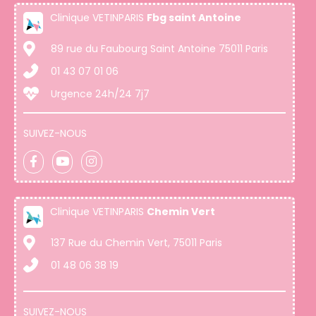
Clinique VETINPARIS
Fbg saint Antoine
89 rue du Faubourg Saint Antoine 75011 Paris
01 43 07 01 06
Urgence 24h/24 7j7
SUIVEZ-NOUS
Clinique VETINPARIS
Chemin Vert
137 Rue du Chemin Vert, 75011 Paris
01 48 06 38 19
SUIVEZ-NOUS