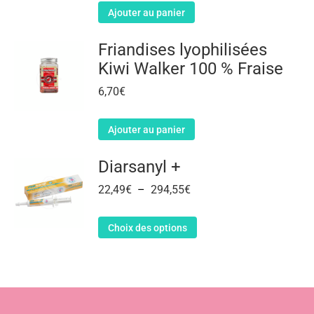
Ajouter au panier
Friandises lyophilisées
Kiwi Walker 100 % Fraise
6,70
€
Ajouter au panier
Diarsanyl +
22,49
€
–
294,55
€
Choix des options