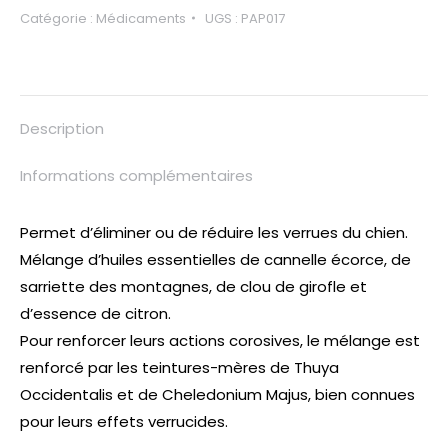
Catégorie :
Médicaments
UGS :
PAP017
Description
Informations complémentaires
Permet d’éliminer ou de réduire les verrues du chien.
Mélange d’huiles essentielles de cannelle écorce, de
sarriette des montagnes, de clou de girofle et
d’essence de citron.
Pour renforcer leurs actions corosives, le mélange est
renforcé par les teintures-mères de Thuya
Occidentalis et de Cheledonium Majus, bien connues
pour leurs effets verrucides.