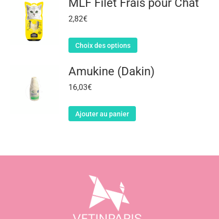
MLF Filet Frais pour Chat
2,82
€
Choix des options
Amukine (Dakin)
16,03
€
Ajouter au panier