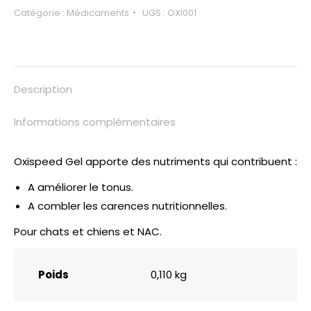
Catégorie :
Médicaments
UGS :
OXI001
Description
Informations complémentaires
Oxispeed Gel apporte des nutriments qui contribuent :
A améliorer le tonus.
A combler les carences nutritionnelles.
Pour chats et chiens et NAC.
Poids
0,110 kg