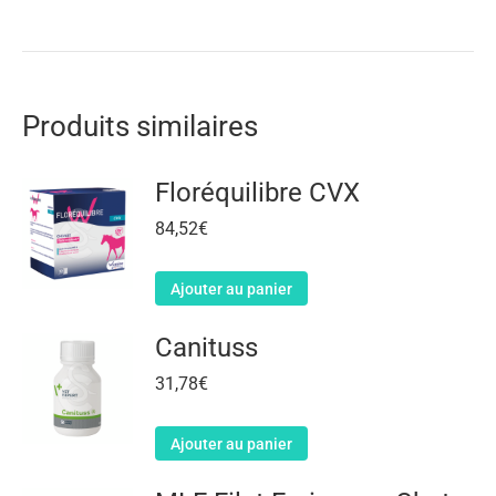
Produits similaires
Floréquilibre CVX
84,52
€
Ajouter au panier
Canituss
31,78
€
Ajouter au panier