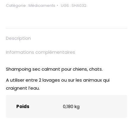
Catégorie :
Médicaments
UGS :
SHA032
Description
Informations complémentaires
Shampoing sec calmant pour chiens, chats.
A utiliser entre 2 lavages ou sur les animaux qui
craignent l’eau.
Poids
0,180 kg