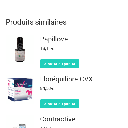
Produits similaires
Papillovet
18,11
€
Ajouter au panier
Floréquilibre CVX
84,52
€
Ajouter au panier
Contractive