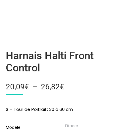
Harnais Halti Front
Control
20,09
€
–
26,82
€
S – Tour de Poitrail : 30 à 60 cm
Effacer
Modèle