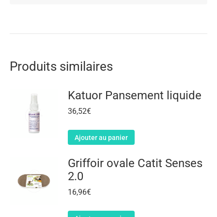
Produits similaires
Katuor Pansement liquide
36,52
€
Ajouter au panier
Griffoir ovale Catit Senses
2.0
16,96
€