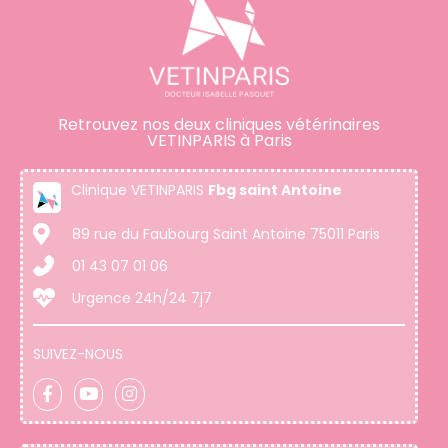
Retrouvez nos deux cliniques vétérinaires
VETINPARIS à Paris
Clinique VETINPARIS
Fbg saint Antoine
89 rue du Faubourg Saint Antoine 75011 Paris
01 43 07 01 06
Urgence 24h/24 7j7
SUIVEZ-NOUS