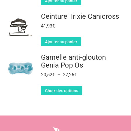
Ajouter au panier
Ceinture Trixie Canicross
41,93
€
Ajouter au panier
Gamelle anti-glouton
Genia Pop Os
20,52
€
–
27,26
€
Choix des options