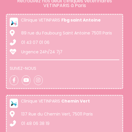
Retrouvez nos deux cliniques vétérinaires
VETINPARIS à Paris
Clinique VETINPARIS
Fbg saint Antoine
89 rue du Faubourg Saint Antoine 75011 Paris
01 43 07 01 06
Urgence 24h/24 7j7
SUIVEZ-NOUS
Clinique VETINPARIS
Chemin Vert
137 Rue du Chemin Vert, 75011 Paris
01 48 06 38 19