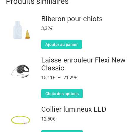
Produits similaires
Biberon pour chiots
3,32
€
Ajouter au panier
Laisse enrouleur Flexi New
Classic
15,11
€
–
21,29
€
Choix des options
Collier lumineux LED
12,50
€