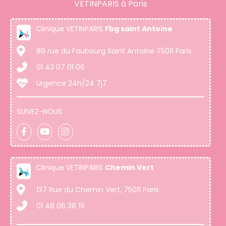
VETINPARIS à Paris
Clinique VETINPARIS
Fbg saint Antoine
89 rue du Faubourg Saint Antoine 75011 Paris
01 43 07 01 06
Urgence 24h/24 7j7
SUIVEZ-NOUS
Clinique VETINPARIS
Chemin Vert
137 Rue du Chemin Vert, 75011 Paris
01 48 06 38 19