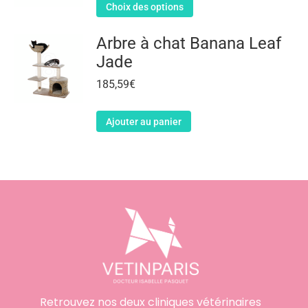
Choix des options
Arbre à chat Banana Leaf
Jade
185,59
€
Ajouter au panier
Retrouvez nos deux cliniques vétérinaires