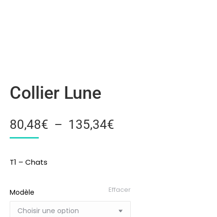
Collier Lune
80,48
€
–
135,34
€
T1 – Chats
Effacer
Modèle