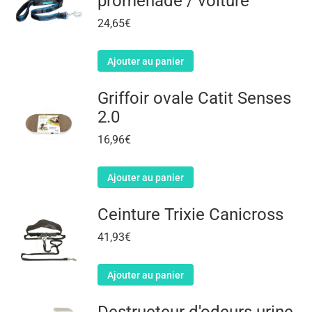
promenade / voiture
24,65
€
Ajouter au panier
Griffoir ovale Catit Senses
2.0
16,96
€
Ajouter au panier
Ceinture Trixie Canicross
41,93
€
Ajouter au panier
Destructeur d'odeurs urine