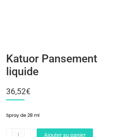
Katuor Pansement
liquide
36,52
€
Spray de 28 ml
Ajouter au panier