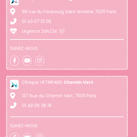
89 rue du Faubourg Saint Antoine 75011 Paris
01 43 07 01 06
Urgence 24h/24 7j7
SUIVEZ-NOUS
Clinique VETINPARIS
Chemin Vert
137 Rue du Chemin Vert, 75011 Paris
01 48 06 38 19
SUIVEZ-NOUS