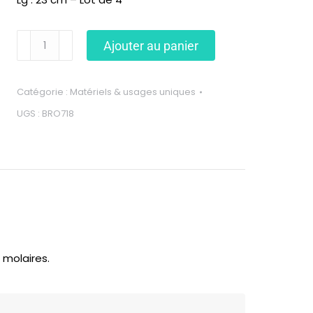
Ajouter au panier
Catégorie :
Matériels & usages uniques
UGS :
BRO718
 molaires.