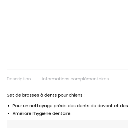
Description
Informations complémentaires
Set de brosses à dents pour chiens :
Pour un nettoyage précis des dents de devant et des
Améliore l’hygiène dentaire.