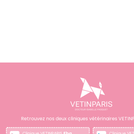
Retrouvez nos deux cliniques vétérinaires VETINP
Clinique VETINPARIS
Fbg
Clinique VE