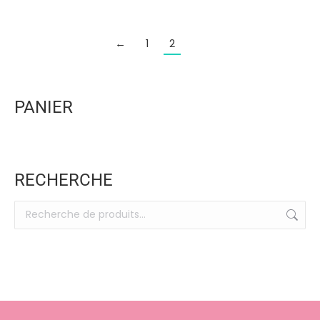
←
1
2
PANIER
RECHERCHE