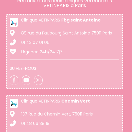
Retrouvez nos deux cliniques vétérinaires
VETINPARIS à Paris
Clinique VETINPARIS
Fbg saint Antoine
89 rue du Faubourg Saint Antoine 75011 Paris
01 43 07 01 06
Urgence 24h/24 7j7
SUIVEZ-NOUS
Clinique VETINPARIS
Chemin Vert
137 Rue du Chemin Vert, 75011 Paris
01 48 06 38 19