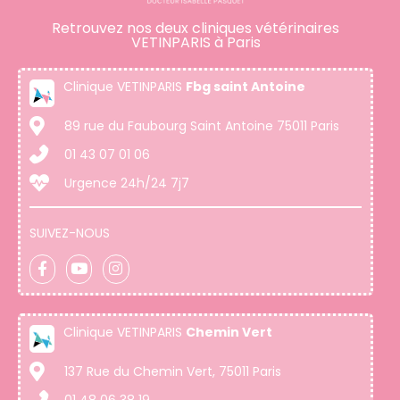
Retrouvez nos deux cliniques vétérinaires
VETINPARIS à Paris
Clinique VETINPARIS
Fbg saint Antoine
89 rue du Faubourg Saint Antoine 75011 Paris
01 43 07 01 06
Urgence 24h/24 7j7
SUIVEZ-NOUS
Clinique VETINPARIS
Chemin Vert
137 Rue du Chemin Vert, 75011 Paris
01 48 06 38 19