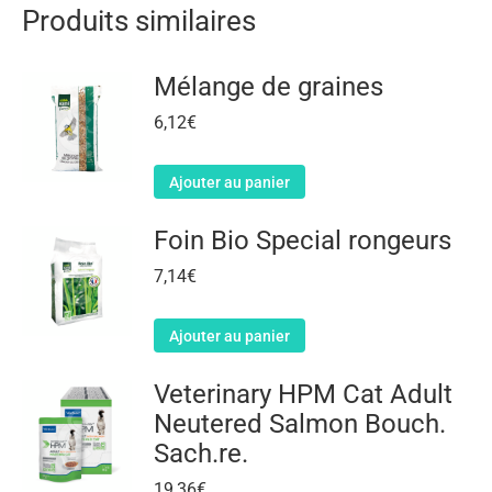
Produits similaires
Mélange de graines
6,12
€
Ajouter au panier
Foin Bio Special rongeurs
7,14
€
Ajouter au panier
Veterinary HPM Cat Adult
Neutered Salmon Bouch.
Sach.re.
19,36
€