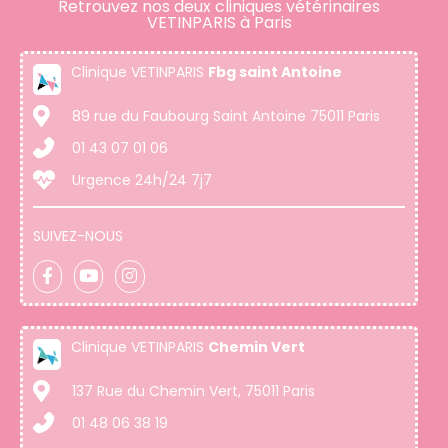
Retrouvez nos deux cliniques vétérinaires
VETINPARIS à Paris
Clinique VETINPARIS
Fbg saint Antoine
89 rue du Faubourg Saint Antoine 75011 Paris
01 43 07 01 06
Urgence 24h/24 7j7
SUIVEZ-NOUS
Clinique VETINPARIS
Chemin Vert
137 Rue du Chemin Vert, 75011 Paris
01 48 06 38 19