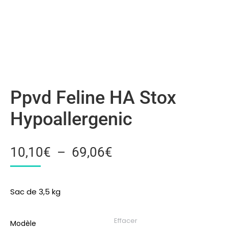
Ppvd Feline HA Stox
Hypoallergenic
10,10
€
–
69,06
€
Sac de 3,5 kg
Effacer
Modèle