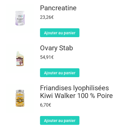
Pancreatine
23,26
€
Ajouter au panier
Ovary Stab
54,91
€
Ajouter au panier
Friandises lyophilisées
Kiwi Walker 100 % Poire
6,70
€
Ajouter au panier