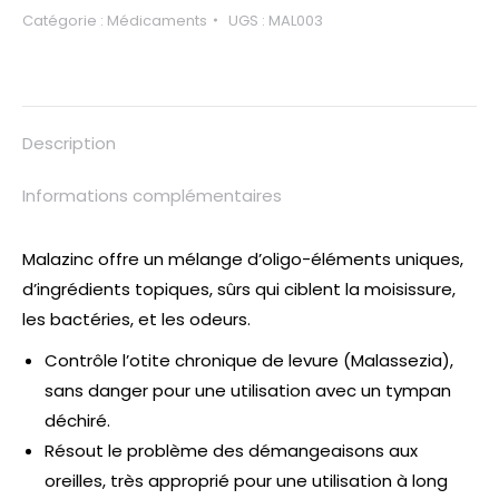
Catégorie :
Médicaments
UGS :
MAL003
Description
Informations complémentaires
Malazinc offre un mélange d’oligo-éléments uniques,
d’ingrédients topiques, sûrs qui ciblent la moisissure,
les bactéries, et les odeurs.
Contrôle l’otite chronique de levure (Malassezia),
sans danger pour une utilisation avec un tympan
déchiré.
Résout le problème des démangeaisons aux
oreilles, très approprié pour une utilisation à long