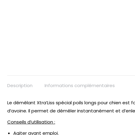
Description
Informations complémentaires
Le démêlant Xtra’Liss spécial poils longs pour chien est f
d’avoine. Il permet de démêler instantanément et d’enlev
Conseils d’utilisation :
Agiter avant emploi.