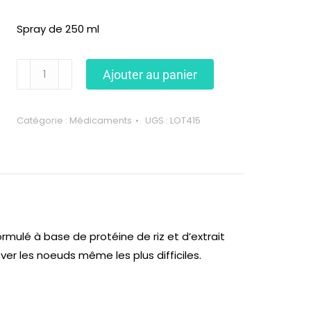
Spray de 250 ml
Ajouter au panier
Catégorie :
Médicaments
UGS :
LOT415
ormulé à base de protéine de riz et d’extrait
er les noeuds même les plus difficiles.