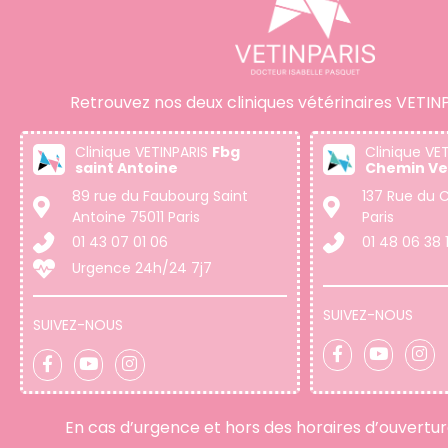
Retrouvez nos deux cliniques vétérinaires VETINP
Clinique VETINPARIS
Fbg
Clinique VE
saint Antoine
Chemin Ve
89 rue du Faubourg Saint
137 Rue du C
Antoine 75011 Paris
Paris
01 43 07 01 06
01 48 06 38 
Urgence 24h/24 7j7
SUIVEZ-NOUS
SUIVEZ-NOUS
En cas d’urgence et hors des horaires d’ouvertu