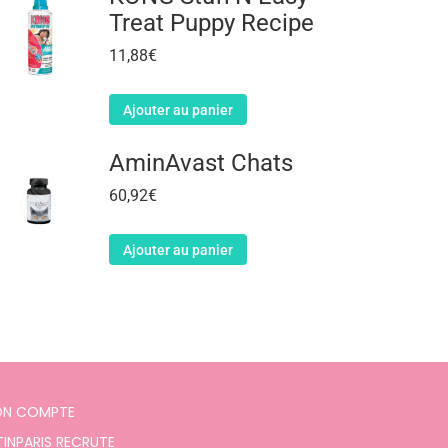
Treat Puppy Recipe
11,88
€
Ajouter au panier
AminAvast Chats
60,92
€
Ajouter au panier
N COMPTE
TINPARIS RECRUTE