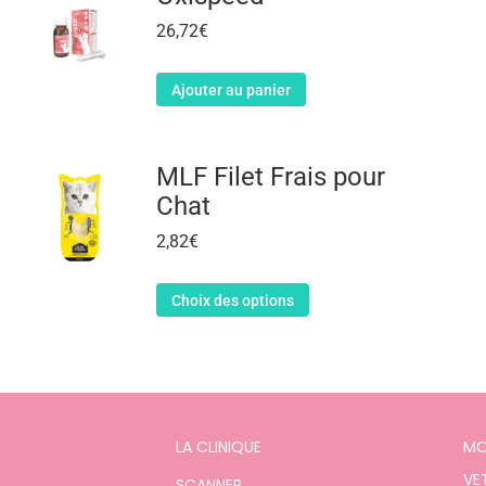
26,72
€
Ajouter au panier
MLF Filet Frais pour
Chat
2,82
€
Choix des options
LA CLINIQUE
MO
VE
SCANNER