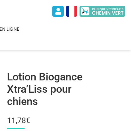
EN LIGNE
Lotion Biogance
Xtra’Liss pour
chiens
11,78
€