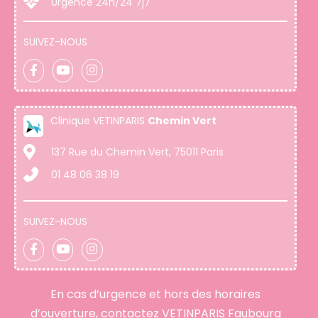
Urgence 24h/24 7j7
SUIVEZ-NOUS
Clinique VETINPARIS
Chemin Vert
137 Rue du Chemin Vert, 75011 Paris
01 48 06 38 19
SUIVEZ-NOUS
En cas d’urgence et hors des horaires
d’ouverture, contactez VETINPARIS Faubourg