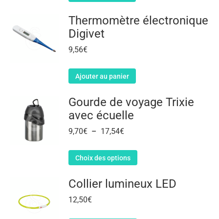
Thermomètre électronique
Digivet
9,56
€
Ajouter au panier
Gourde de voyage Trixie
avec écuelle
9,70
€
–
17,54
€
Choix des options
Collier lumineux LED
12,50
€