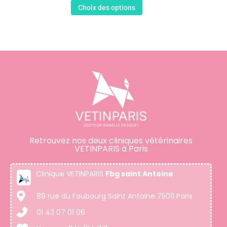
Choix des options
Retrouvez nos deux cliniques vétérinaires
VETINPARIS à Paris
Clinique VETINPARIS
Fbg saint Antoine
89 rue du Faubourg Saint Antoine 75011 Paris
01 43 07 01 06