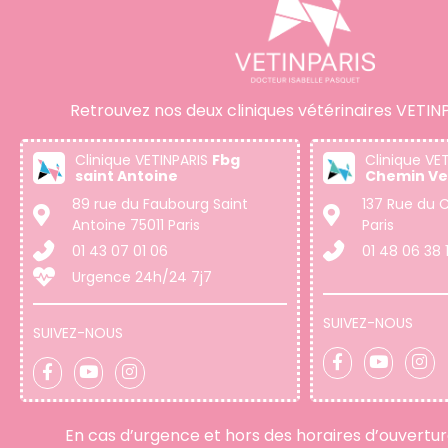
Retrouvez nos deux cliniques vétérinaires VETINP
Clinique VETINPARIS
Fbg
Clinique VE
saint Antoine
Chemin Ve
89 rue du Faubourg Saint
137 Rue du C
Antoine 75011 Paris
Paris
01 43 07 01 06
01 48 06 38 
Urgence 24h/24 7j7
SUIVEZ-NOUS
SUIVEZ-NOUS
En cas d’urgence et hors des horaires d’ouvertu