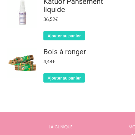
Katuor Pansement
liquide
36,52
€
Ajouter au panier
Bois à ronger
4,44
€
Ajouter au panier
LA CLINIQUE
MO