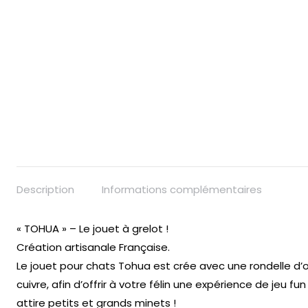
Description
Informations complémentaires
« TOHUA » – Le jouet à grelot !
Création artisanale Française.
Le jouet pour chats Tohua est crée avec une rondelle d’oliv
cuivre, afin d’offrir à votre félin une expérience de jeu fu
attire petits et grands minets !