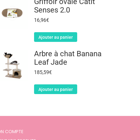
Griffoir ovale Catit
Senses 2.0
16,96
€
Ajouter au panier
Arbre à chat Banana
Leaf Jade
185,59
€
Ajouter au panier
N COMPTE