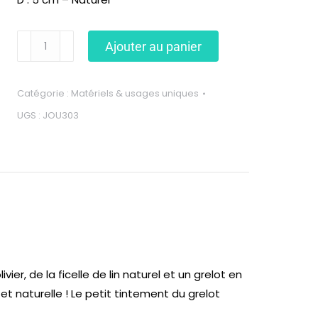
Ajouter au panier
Catégorie :
Matériels & usages uniques
UGS :
JOU303
ier, de la ficelle de lin naturel et un grelot en
n et naturelle ! Le petit tintement du grelot