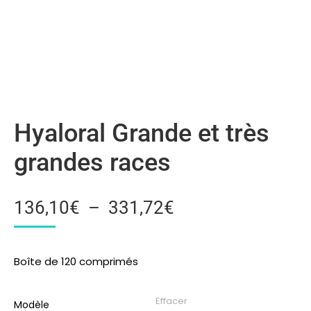
Hyaloral Grande et très
grandes races
136,10
€
–
331,72
€
Boîte de 120 comprimés
Effacer
Modèle