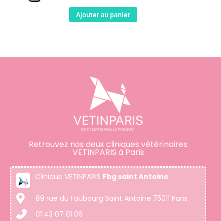
Ajouter au panier
Retrouvez nos deux cliniques vétérinaires
VETINPARIS à Paris
Clinique VETINPARIS
Fbg saint Antoine
89 rue du Faubourg Saint Antoine 75011 Paris
01 43 07 01 06