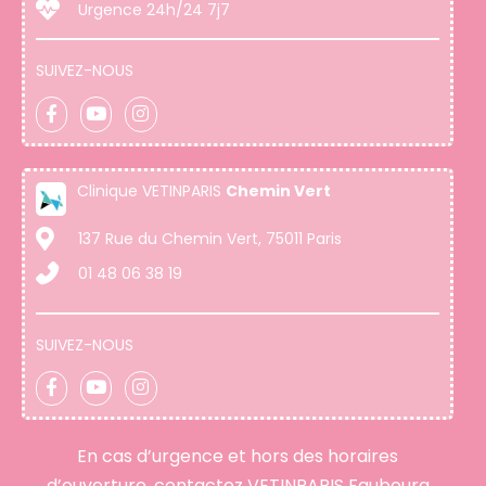
Urgence 24h/24 7j7
SUIVEZ-NOUS
Clinique VETINPARIS
Chemin Vert
137 Rue du Chemin Vert, 75011 Paris
01 48 06 38 19
SUIVEZ-NOUS
En cas d’urgence et hors des horaires
d’ouverture, contactez VETINPARIS Faubourg