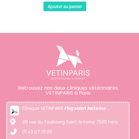
Ajouter au panier
Retrouvez nos deux cliniques vétérinaires
VETINPARIS à Paris
Clinique VETINPARIS
Fbg saint Antoine
89 rue du Faubourg Saint Antoine 75011 Paris
01 43 07 01 06