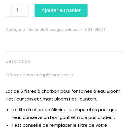
Ajouter au panier
Catégorie :
Matériels & usages uniques
UGS :
FIL701
Description
Informations complémentaires
Lot de 6 filtres à charbon pour fontaines à eau Bloom
Pet Fountain et Smart Bloom Pet Fountain.
Le filtre à charbon élimine les impuretés pour que
l’eau conserve un bon goût et n’aie pas d’odeur.
Il est conseillé de remplacer le filtre de votre