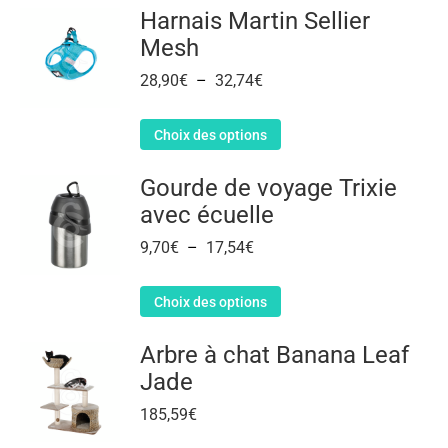
Harnais Martin Sellier
Mesh
28,90
€
–
32,74
€
Choix des options
Gourde de voyage Trixie
avec écuelle
9,70
€
–
17,54
€
Choix des options
Arbre à chat Banana Leaf
Jade
185,59
€