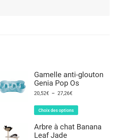
Gamelle anti-glouton
Genia Pop Os
20,52
€
–
27,26
€
Choix des options
Arbre à chat Banana
Leaf Jade