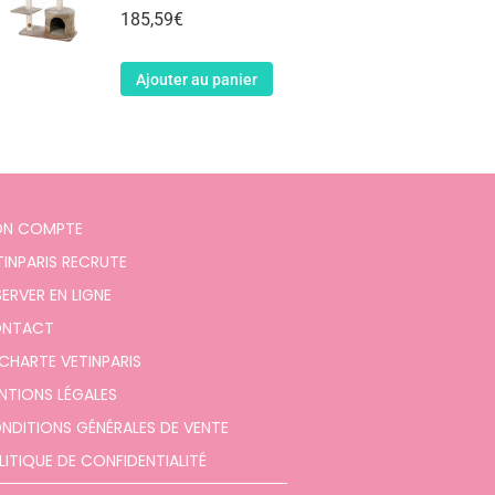
185,59
€
Ajouter au panier
N COMPTE
TINPARIS RECRUTE
SERVER EN LIGNE
NTACT
 CHARTE VETINPARIS
NTIONS LÉGALES
NDITIONS GÉNÉRALES DE VENTE
LITIQUE DE CONFIDENTIALITÉ