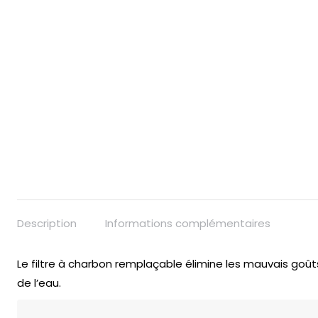
Description
Informations complémentaires
Le filtre à charbon remplaçable élimine les mauvais goû
de l’eau.