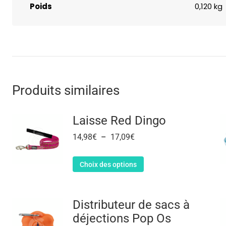
Poids
0,120 kg
Produits similaires
Laisse Red Dingo
14,98
€
–
17,09
€
Choix des options
Distributeur de sacs à
déjections Pop Os