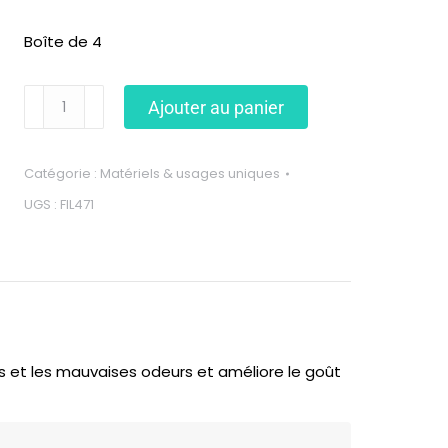
Boîte de 4
Ajouter au panier
Catégorie :
Matériels & usages uniques
UGS :
FIL471
ts et les mauvaises odeurs et améliore le goût