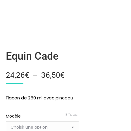
Equin Cade
24,26
€
–
36,50
€
Flacon de 250 ml avec pinceau
Effacer
Modèle