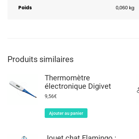
Poids
0,060 kg
Produits similaires
Thermomètre
électronique Digivet
9,56
€
Ajouter au panier
Jouet chat Flamingo :