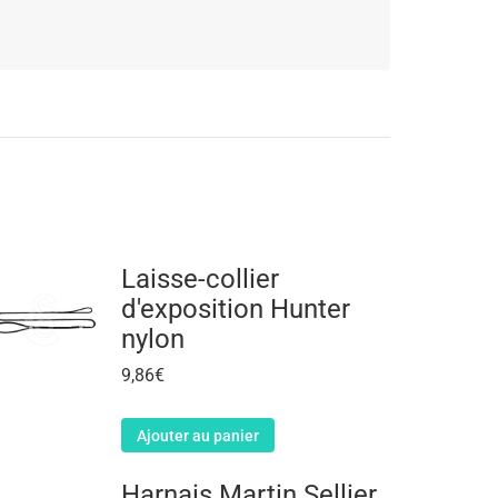
Laisse-collier
d'exposition Hunter
nylon
9,86
€
Ajouter au panier
Harnais Martin Sellier