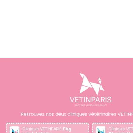
Retrouvez nos deux cliniques vétérinaires VETINP
Clinique VETINPARIS
Fbg
Clinique VE