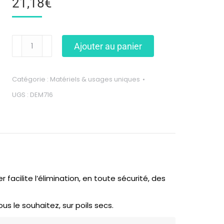
21,18
€
Ajouter au panier
Catégorie :
Matériels & usages uniques
UGS :
DEM716
facilite l’élimination, en toute sécurité, des
ous le souhaitez, sur poils secs.