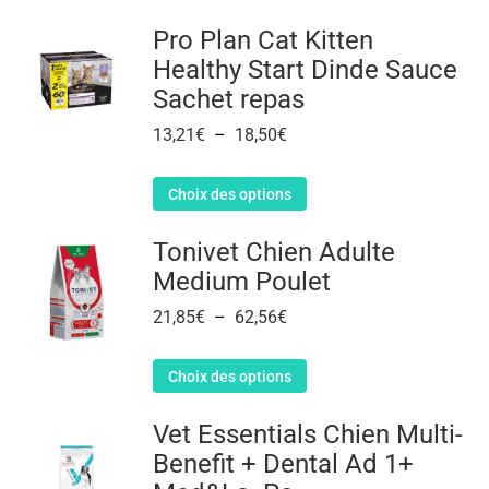
Pro Plan Cat Kitten
Healthy Start Dinde Sauce
Sachet repas
13,21
€
–
18,50
€
Choix des options
Tonivet Chien Adulte
Medium Poulet
21,85
€
–
62,56
€
Choix des options
Vet Essentials Chien Multi-
Benefit + Dental Ad 1+