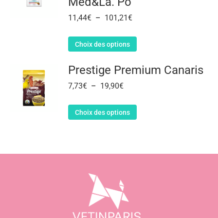
Med&La. Po
11,44
€
–
101,21
€
Choix des options
Prestige Premium Canaris
7,73
€
–
19,90
€
Choix des options