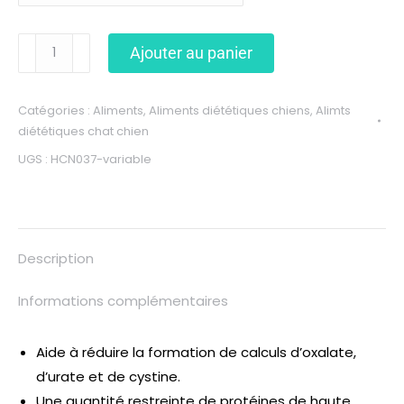
Ajouter au panier
Catégories :
Aliments
,
Aliments diététiques chiens
,
Alimts
diététiques chat chien
UGS :
HCN037-variable
Description
Informations complémentaires
Aide à réduire la formation de calculs d’oxalate,
d’urate et de cystine.
Une quantité restreinte de protéines de haute