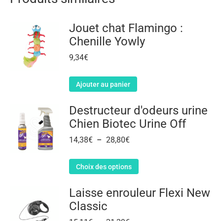
Jouet chat Flamingo :
Chenille Yowly
9,34
€
Ajouter au panier
Destructeur d'odeurs urine
Chien Biotec Urine Off
14,38
€
–
28,80
€
Choix des options
Laisse enrouleur Flexi New
Classic