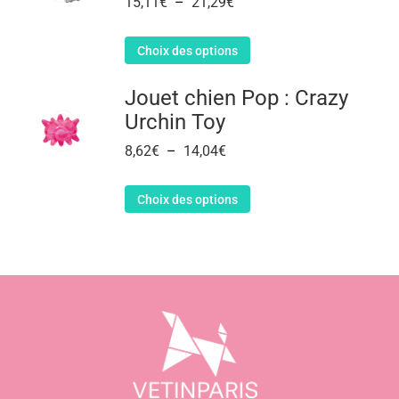
15,11
€
–
21,29
€
Choix des options
Jouet chien Pop : Crazy
Urchin Toy
8,62
€
–
14,04
€
Choix des options