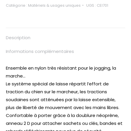
Catégorie :
Matériels & usages uniques
UGS :
CEI701
Description
Informations complémentaires
Ensemble en nylon très résistant pour le jogging, la
marche…
Le système spécial de laisse répartit l’effort de
traction du chien sur le marcheur, les tractions
soudaines sont atténuées par la laisse extensible,
plus de liberté de mouvement avec les mains libres.
Confortable à porter grâce à la doublure néoprène,
anneau 2 D pour attacher sachets ou clés, bandes et