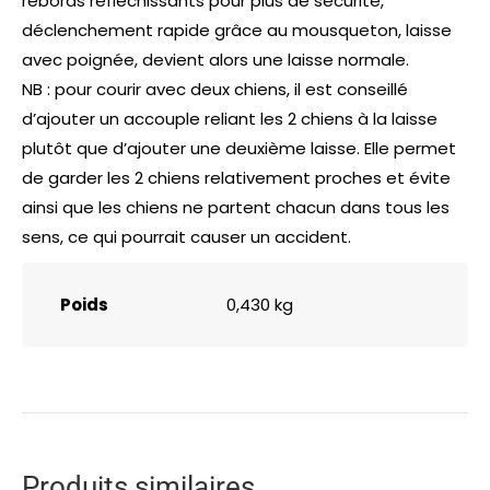
rebords réfléchissants pour plus de sécurité,
déclenchement rapide grâce au mousqueton, laisse
avec poignée, devient alors une laisse normale.
NB : pour courir avec deux chiens, il est conseillé
d’ajouter un accouple reliant les 2 chiens à la laisse
plutôt que d’ajouter une deuxième laisse. Elle permet
de garder les 2 chiens relativement proches et évite
ainsi que les chiens ne partent chacun dans tous les
sens, ce qui pourrait causer un accident.
Poids
0,430 kg
Produits similaires