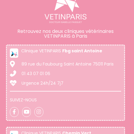
Retrouvez nos deux cliniques vétérinaires
VETINPARIS à Paris
Clinique VETINPARIS
Fbg saint Antoine
89 rue du Faubourg Saint Antoine 75011 Paris
01 43 07 01 06
Urgence 24h/24 7j7
SUIVEZ-NOUS
Clinique VETINPARIS
Chemin Vert