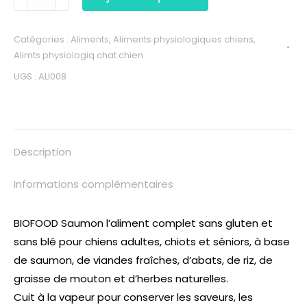
Catégories :
Aliments
,
Aliments physiologiques chiens
,
Alimts physiologiq chat chien
UGS :
ALI008
Description
Informations complémentaires
BIOFOOD Saumon l’aliment complet sans gluten et
sans blé pour chiens adultes, chiots et séniors, à base
de saumon, de viandes fraîches, d’abats, de riz, de
graisse de mouton et d’herbes naturelles.
Cuit à la vapeur pour conserver les saveurs, les