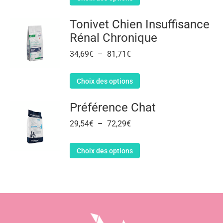
Tonivet Chien Insuffisance
Rénal Chronique
34,69
€
–
81,71
€
Choix des options
Préférence Chat
29,54
€
–
72,29
€
Choix des options