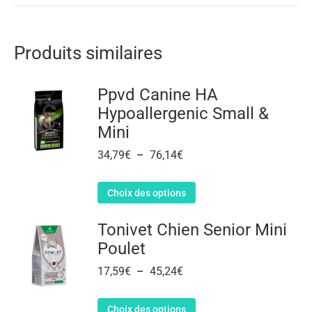
Produits similaires
Ppvd Canine HA
Hypoallergenic Small &
Mini
34,79
€
–
76,14
€
Choix des options
Tonivet Chien Senior Mini
Poulet
17,59
€
–
45,24
€
Choix des options