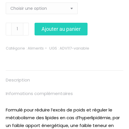
Ajouter au panier
Catégorie :
Aliments
UGS :
ADV117-variable
Description
Informations complémentaires
Formulé pour réduire l’excès de poids et réguler le
métabolisme des lipides en cas d’hyperlipidémie, par
un faible apport énergétique, une faible teneur en