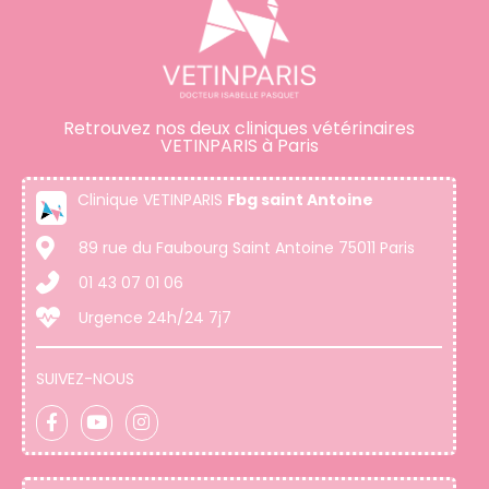
Retrouvez nos deux cliniques vétérinaires
VETINPARIS à Paris
Clinique VETINPARIS
Fbg saint Antoine
89 rue du Faubourg Saint Antoine 75011 Paris
01 43 07 01 06
Urgence 24h/24 7j7
SUIVEZ-NOUS