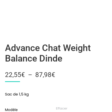
Advance Chat Weight
Balance Dinde
22,55
€
–
87,98
€
Sac de 1,5 kg
Effacer
Modèle