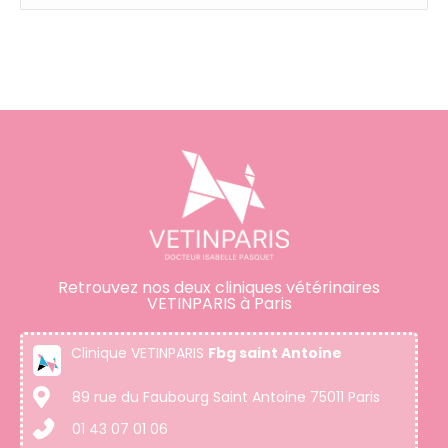
Retrouvez nos deux cliniques vétérinaires
VETINPARIS à Paris
Clinique VETINPARIS
Fbg saint Antoine
89 rue du Faubourg Saint Antoine 75011 Paris
01 43 07 01 06