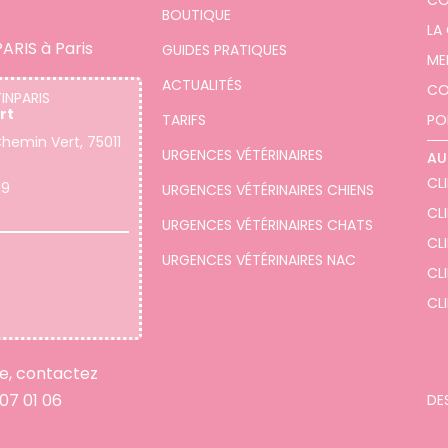
CO
BOUTIQUE
LA
ARIS à Paris
GUIDES PRATIQUES
ME
ACTUALITÉS
CO
TINPARIS
rt
TARIFS
PO
hemin Vert, 75011
URGENCES VÉTÉRINAIRES
AU
CLI
19
URGENCES VÉTÉRINAIRES CHIENS
CL
URGENCES VÉTÉRINAIRES CHATS
CLI
URGENCES VÉTÉRINAIRES NAC
CLI
CLI
re, contactez
 07 01 06
DE